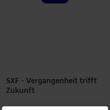
SXF - Vergangenheit trifft
Zukunft