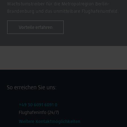
Wachstumstreiber für die Metropolregion Berlin-
Brandenburg und das unmittelbare Flughafenumfeld.
Vorteile erfahren
So erreichen Sie uns:
+49 30 6091 6091 0
Flughafeninfo (24/7)
Weitere Kontaktmöglichkeiten