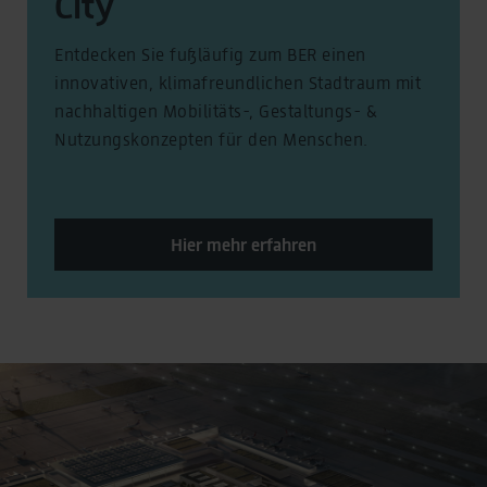
City
Entdecken Sie fußläufig zum BER einen
innovativen, klimafreundlichen Stadtraum mit
nachhaltigen Mobilitäts-, Gestaltungs- &
Nutzungskonzepten für den Menschen.
Hier mehr erfahren