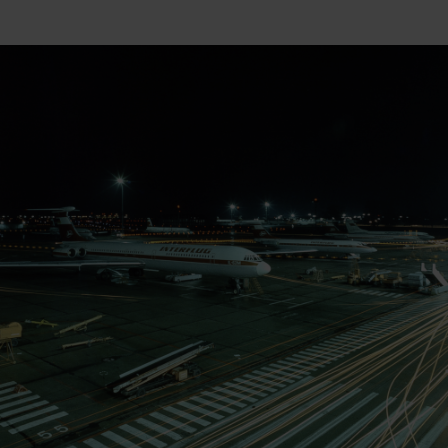
and in our
privacy policy
.
Legal Notice