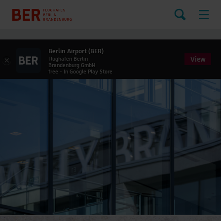
Berlin Airport (BER)
View
×
Flughafen Berlin
Brandenburg GmbH
free - In Google Play Store