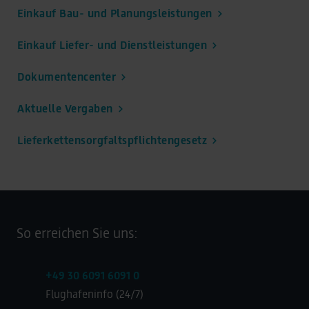
Einkauf Bau- und Planungsleistungen
Einkauf Liefer- und Dienstleistungen
Dokumentencenter
Aktuelle Vergaben
Lieferkettensorgfaltspflichtengesetz
So erreichen Sie uns:
+49 30 6091 6091 0
Flughafeninfo (24/7)