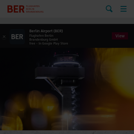
Berlin Airport (BER)
View
×
Flughafen Berlin
Brandenburg GmbH
free - In Google Play Store