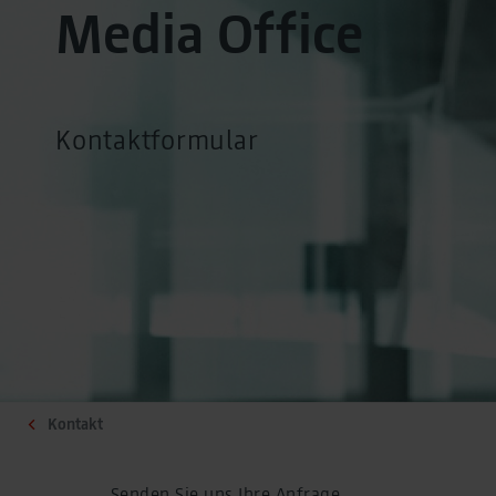
Media Office
Kontaktformular
Kontakt
Senden Sie uns Ihre Anfrage