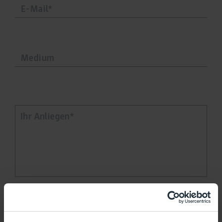
Meine Nachricht soll an die Flughafen Berlin
Brandenburg GmbH zur Bearbeitung übermittelt