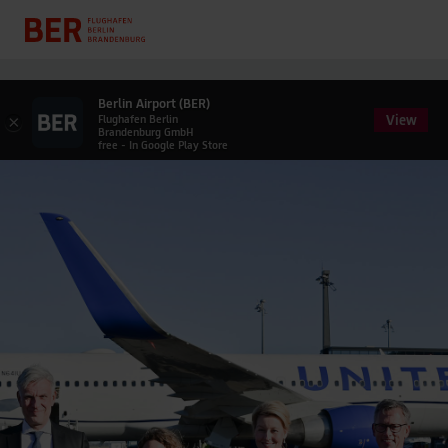
Berlin Airport (BER)
View
×
Flughafen Berlin
Brandenburg GmbH
free - In Google Play Store