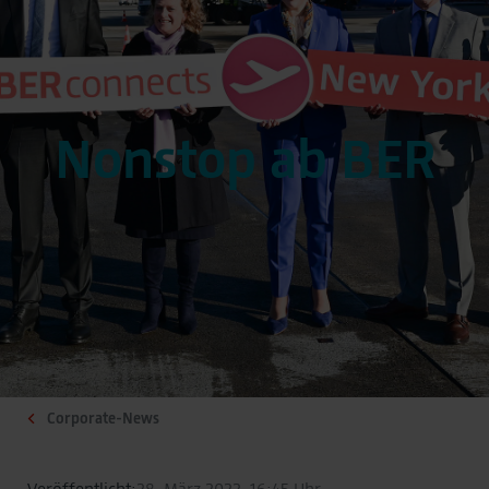
Nonstop ab BER
Corporate-News
Veröffentlicht:
28. März 2022, 16:45 Uhr