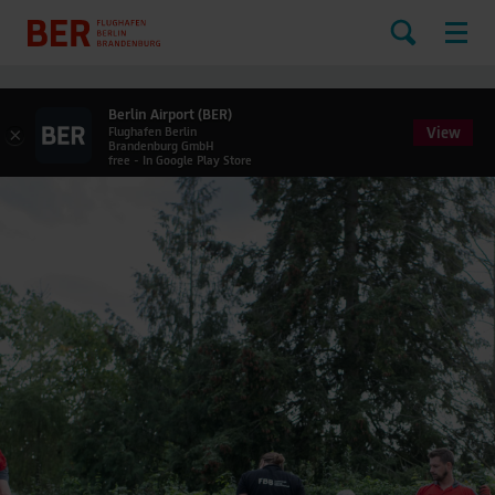
Berlin Airport (BER)
View
×
Flughafen Berlin
Brandenburg GmbH
free - In Google Play Store