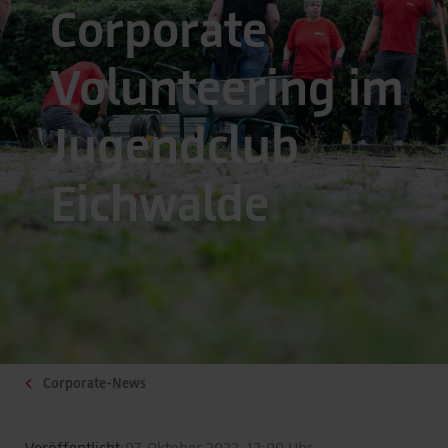
Corporate
Volunteering im
Jugendclub
Eichwalde
Corporate-News
Veröffentlicht:
07. Oktober 2022, 12:00 Uhr