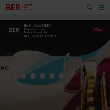
Berlin Airport (BER)
View
×
Flughafen Berlin
Brandenburg GmbH
free - In Google Play Store