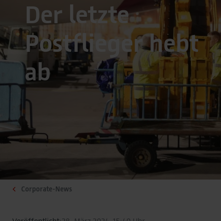
Der letzte
Postflieger hebt
ab
Corporate-News
Veröffentlicht:
28. März 2024, 15:40 Uhr