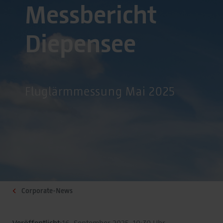
Messbericht
Diepensee
Fluglärmmessung Mai 2025
Corporate-News
Veröffentlicht:
16. September 2025, 10:30 Uhr