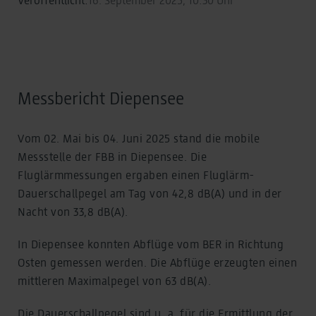
Messbericht Diepensee
Vom 02. Mai bis 04. Juni 2025 stand die mobile
Messstelle der FBB in Diepensee. Die
Fluglärmmessungen ergaben einen Fluglärm-
Dauerschallpegel am Tag von 42,8 dB(A) und in der
Nacht von 33,8 dB(A).
In Diepensee konnten Abflüge vom BER in Richtung
Osten gemessen werden. Die Abflüge erzeugten einen
mittleren Maximalpegel von 63 dB(A).
Die Dauerschallpegel sind u. a. für die Ermittlung der