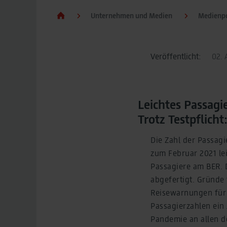
Unternehmen und Medien
Medienpo
Veröffentlicht:
02. A
Leichtes Passag
Trotz Testpflich
Die Zahl der Passagi
zum Februar 2021 le
Passagiere am BER. 
abgefertigt. Gründe
Reisewarnungen für 
Passagierzahlen ein
Pandemie an allen d