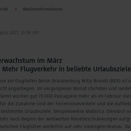
rtal
Medieninformationen
pril 2021, 10:38 Uhr
ierwachstum im März
t: Mehr Flugverkehr in beliebte Urlaubsziele
ere am Flughafen Berlin Brandenburg Willy Brandt (BER) ist 
icht angestiegen. Im vergangenen Monat starteten und lande
Damit wurden gut 73.000 Passagiere mehr als im Februar dies
 für die Zunahme sind der Ferienreiseverkehr und die Aufhe
bestimmte Urlaubsziele, beispielsweise Mallorca. Dennoch v
 Jahr nach Beginn der weltweiten Reisebeschränkungen aufg
eutschen Flughäfen weiterhin auf sehr niedrigem Niveau: Da