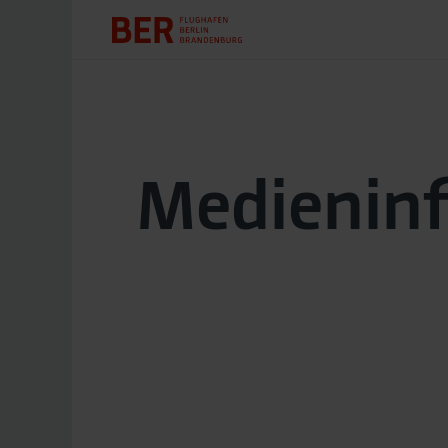
Medienin