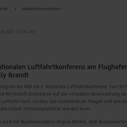
rtal
Medieninformationen
uli 2021, 10:06 Uhr
ationalen Luftfahrtkonferenz am Flughafen
ly Brandt
beginnt am BER die 2. Nationale Luftfahrtkonferenz. Fast 30
nd Wirtschaft diskutieren auf der virtuellen Veranstaltung üb
Luftfahrt nach Corona, das klimaneutrale Fliegen und wie d
sem Gebiet Technologieführer werden kann.
 wird mit Bundeskanzlerin Angela Merkel, dem Bundeswirtsch