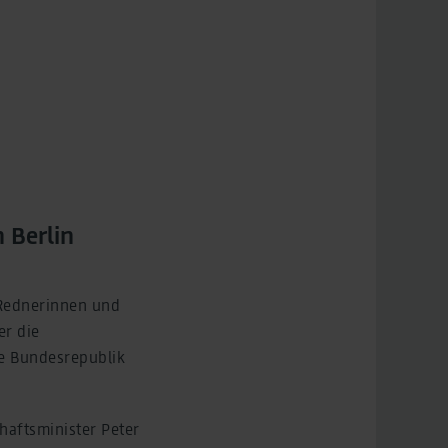
 Berlin
 Rednerinnen und
er die
ie Bundesrepublik
aftsminister Peter