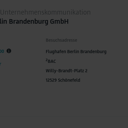
 / Unternehmenskommunikation
rlin Brandenburg GmbH
Besuchsadresse
00
Flughafen Berlin Brandenburg
2
BAC
r
Willy-Brandt-Platz 2
12529 Schönefeld