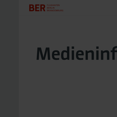
Medienin