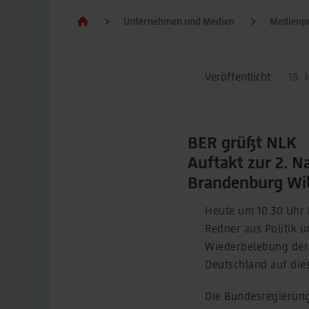
Unternehmen und Medien
Medienpo
Veröffentlicht:
18. J
BER grüßt NLK
Auftakt zur 2. N
Brandenburg Wil
Heute um 10.30 Uhr 
Redner aus Politik u
Wiederbelebung der 
Deutschland auf die
Die Bundesregierung