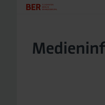
Medienin