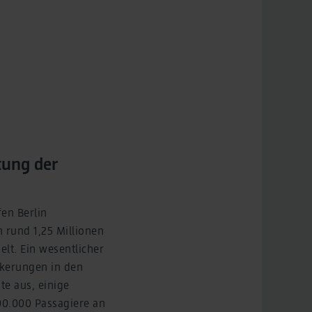
tung der
en Berlin
 rund 1,25 Millionen
lt. Ein wesentlicher
ckerungen in den
e aus, einige
00.000 Passagiere an