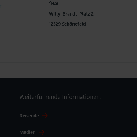
2
BAC
r
Willy-Brandt-Platz 2
12529 Schönefeld
Weiterführende Informationen:
Reisende
Medien