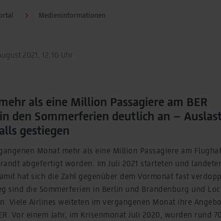
rtal
Medieninformationen
August 2021, 12:10 Uhr
 mehr als eine Million Passagiere am BER
 in den Sommerferien deutlich an – Auslas
lls gestiegen
rgangenen Monat mehr als eine Million Passagiere am Flughaf
andt abgefertigt worden. Im Juli 2021 starteten und landeten
amit hat sich die Zahl gegenüber dem Vormonat fast verdoppe
eg sind die Sommerferien in Berlin und Brandenburg und Lo
. Viele Airlines weiteten im vergangenen Monat ihre Angebot
ER. Vor einem Jahr, im Krisenmonat Juli 2020, wurden rund 7