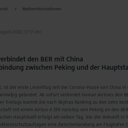
rtal
Medieninformationen
August 2022, 17:17 Uhr
verbindet den BER mit China
bindung zwischen Peking und der Hauptst
, ist der erste Linienflug seit der Corona-Pause von China in 
anmäßig gelandet. Ab sofort verbindet Hainan Airlines den B
er freitags kommt die nach Skytrax Ranking zu den zehn best
schaft mit einem Airbus A 330 nonstop von Peking an den BER
schen Hauptstadt erfolgt am selben Tag. Vor der Ankunft in 
fektionsschutzauflagen eine Zwischenlandung am Flughafen D