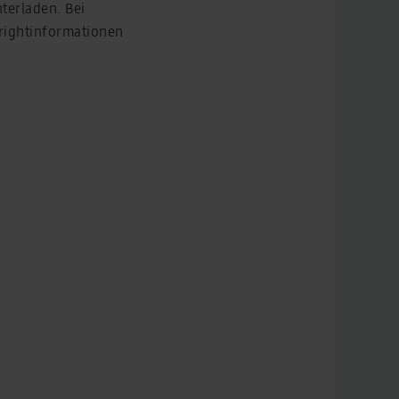
terladen. Bei
yrightinformationen