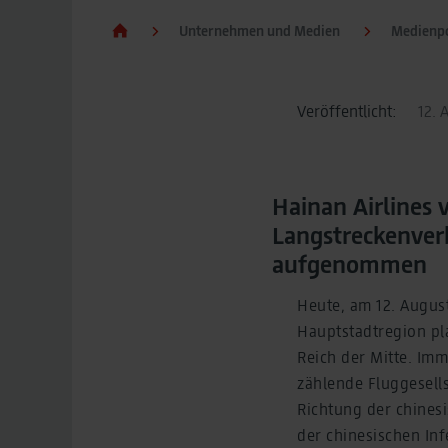
Unternehmen und Medien
Medienpo
Veröffentlicht:
12. 
Hainan Airlines 
Langstreckenver
aufgenommen
Heute, am 12. August
Hauptstadtregion pl
Reich der Mitte. Imm
zählende Fluggesell
Richtung der chinesi
der chinesischen In