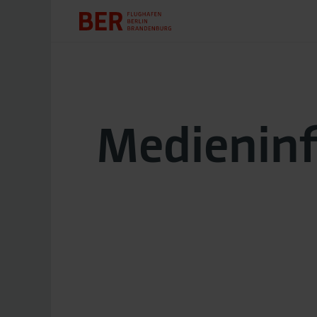
Medienin