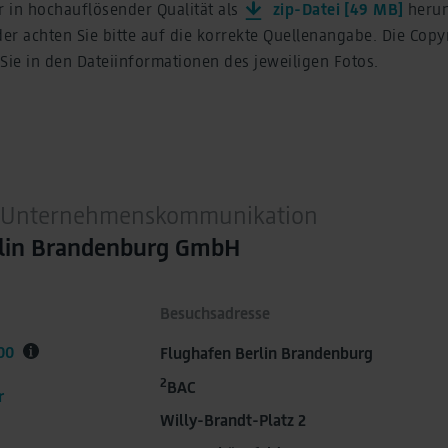
r in hochauflösender Qualität als
zip-Datei [49 MB]
herun
er achten Sie bitte auf die korrekte Quellenangabe. Die Cop
Sie in den Dateiinformationen des jeweiligen Fotos.
 / Unternehmenskommunikation
rlin Brandenburg GmbH
Besuchsadresse
00
Flughafen Berlin Brandenburg
2
BAC
r
Willy-Brandt-Platz 2