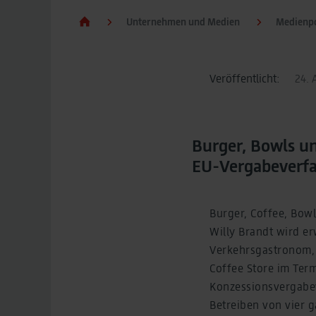
Unternehmen und Medien
Medienpo
Veröffentlicht:
24. 
Burger, Bowls u
EU-Vergabeverfa
Burger, Coffee, Bow
Willy Brandt wird er
Verkehrsgastronom, 
Coffee Store im Term
Konzessionsvergabev
Betreiben von vier 