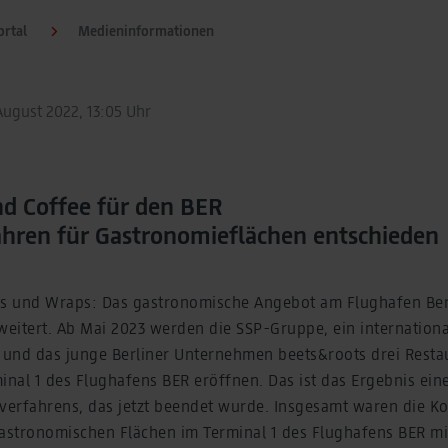
rtal
Medieninformationen
August 2022, 13:05 Uhr
nd Coffee für den BER
hren für Gastronomieflächen entschieden
ls und Wraps: Das gastronomische Angebot am Flughafen Be
weitert. Ab Mai 2023 werden die SSP-Gruppe, ein internation
und das junge Berliner Unternehmen beets&roots drei Resta
inal 1 des Flughafens BER eröffnen. Das ist das Ergebnis ein
erfahrens, das jetzt beendet wurde. Insgesamt waren die K
gastronomischen Flächen im Terminal 1 des Flughafens BER mi