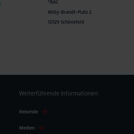
2
BAC
r
Willy-Brandt-Platz 2
12529 Schönefeld
Weiterführende Informationen:
Reisende
Medien