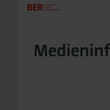
Medienin