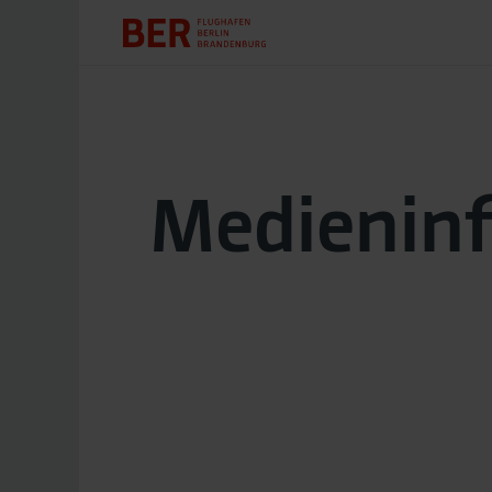
Medienin