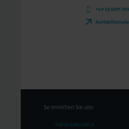
+49 30 6091 701
Kontaktformula
So erreichen Sie uns:
+49 30 6091 6091 0