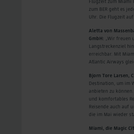
Flugzeit zum Miami 
zum BER geht es jed
Uhr. Die Flugzeit a
Aletta von Massenba
GmbH:
„Wir freuen 
Langstreckenziel hin
erreichbar. Mit Mia
Atlantic Airways gle
Bjorn Tore Larsen, 
Destination, um im 
anbieten zu können.
und komfortables Re
Reisende auch auf u
die im Mai wieder sta
Miami, die Magic Ci