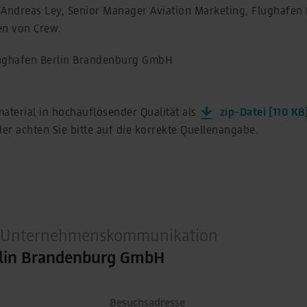
nd Andreas Ley, Senior Manager Aviation Marketing, Flughafen
ten von Crew.
lughafen Berlin Brandenburg GmbH
aterial in hochauflösender Qualität als
zip-Datei [110 KB
r achten Sie bitte auf die korrekte Quellenangabe.
 / Unternehmenskommunikation
rlin Brandenburg GmbH
Besuchsadresse