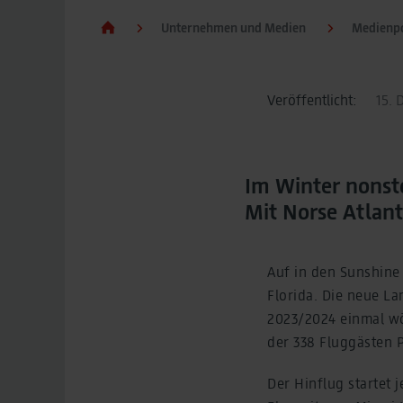
Unternehmen und Medien
Medienpo
Veröffentlicht:
15. 
Im Winter nonst
Mit Norse Atlant
Auf in den Sunshine 
Florida. Die neue L
2023/2024 einmal wö
der 338 Fluggästen 
Der Hinflug startet 