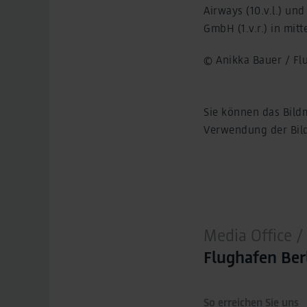
Airways (10.v.l.) u
GmbH (1.v.r.) in mit
© Anikka Bauer / F
Sie können das Bildm
Verwendung der Bilde
Media Office
Flughafen Be
So erreichen Sie uns