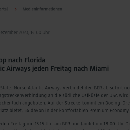
rtal
Medieninformationen
Dezember 2023, 14:00 Uhr
op nach Florida
ic Airways jeden Freitag nach Miami
State: Norse Atlantic Airways verbindet den BER ab sofort n
angstreckenverbindung an die südliche Ostküste der USA wird
chentlich angeboten. Auf der Strecke kommt ein Boeing-Dre
Platz bietet, 56 davon in der komfortablen Premium Economy
jeden Freitag um 13.15 Uhr am BER und landet um 18.00 Uhr Ort