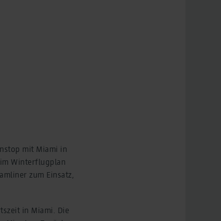
onstop mit Miami in
 im Winterflugplan
amliner zum Einsatz,
.
szeit in Miami. Die