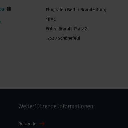
00
Flughafen Berlin Brandenburg
2
BAC
r
Willy-Brandt-Platz 2
12529 Schönefeld
Weiterführende Informationen:
Reisende