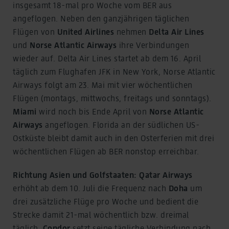
insgesamt 18-mal pro Woche vom BER aus
angeflogen. Neben den ganzjährigen täglichen
Flügen von
United Airlines
nehmen
Delta Air Lines
und
Norse Atlantic Airways
ihre Verbindungen
wieder auf. Delta Air Lines startet ab dem 16. April
täglich zum Flughafen JFK in New York, Norse Atlantic
Airways folgt am 23. Mai mit vier wöchentlichen
Flügen (montags, mittwochs, freitags und sonntags).
Miami
wird noch bis Ende April von
Norse Atlantic
Airways
angeflogen. Florida an der südlichen US-
Ostküste bleibt damit auch in den Osterferien mit drei
wöchentlichen Flügen ab BER nonstop erreichbar.
Richtung Asien und Golfstaaten:
Qatar Airways
erhöht ab dem 10. Juli die Frequenz nach
Doha
um
drei zusätzliche Flüge pro Woche und bedient die
Strecke damit 21-mal wöchentlich bzw. dreimal
täglich.
Condor
setzt seine tägliche Verbindung nach