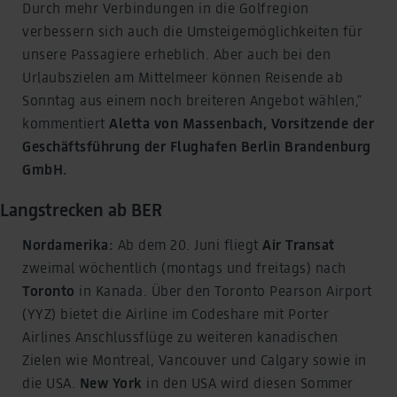
Durch mehr Verbindungen in die Golfregion
verbessern sich auch die Umsteigemöglichkeiten für
unsere Passagiere erheblich. Aber auch bei den
Urlaubszielen am Mittelmeer können Reisende ab
Sonntag aus einem noch breiteren Angebot wählen,”
kommentiert
Aletta von Massenbach, Vorsitzende der
Geschäftsführung der Flughafen Berlin Brandenburg
GmbH.
Langstrecken ab BER
Nordamerika:
Ab dem 20. Juni fliegt
Air Transat
zweimal wöchentlich (montags und freitags) nach
Toronto
in Kanada. Über den Toronto Pearson Airport
(YYZ) bietet die Airline im Codeshare mit Porter
Airlines Anschlussflüge zu weiteren kanadischen
Zielen wie Montreal, Vancouver und Calgary sowie in
die USA.
New York
in den USA wird diesen Sommer