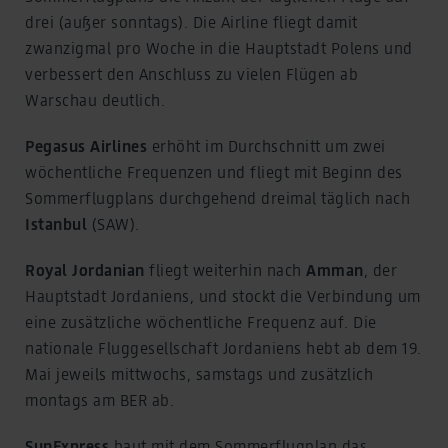
drei (außer sonntags). Die Airline fliegt damit
zwanzigmal pro Woche in die Hauptstadt Polens und
verbessert den Anschluss zu vielen Flügen ab
Warschau deutlich.
Pegasus Airlines
erhöht im Durchschnitt um zwei
wöchentliche Frequenzen und fliegt mit Beginn des
Sommerflugplans durchgehend dreimal täglich nach
Istanbul
(SAW).
Royal Jordanian
fliegt weiterhin nach
Amman
, der
Hauptstadt Jordaniens, und stockt die Verbindung um
eine zusätzliche wöchentliche Frequenz auf. Die
nationale Fluggesellschaft Jordaniens hebt ab dem 19.
Mai jeweils mittwochs, samstags und zusätzlich
montags am BER ab.
SunExpress
baut mit dem Sommerflugplan das