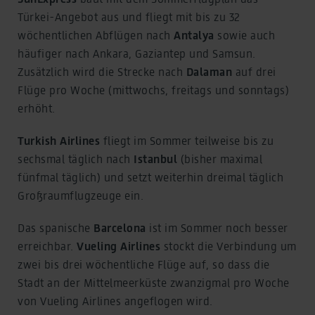
Türkei-Angebot aus und fliegt mit bis zu 32
wöchentlichen Abflügen nach
Antalya
sowie auch
häufiger nach Ankara, Gaziantep und Samsun.
Zusätzlich wird die Strecke nach
Dalaman
auf drei
Flüge pro Woche (mittwochs, freitags und sonntags)
erhöht.
Turkish Airlines
fliegt im Sommer teilweise bis zu
sechsmal täglich nach
Istanbul
(bisher maximal
fünfmal täglich) und setzt weiterhin dreimal täglich
Großraumflugzeuge ein.
Das spanische
Barcelona
ist im Sommer noch besser
erreichbar.
Vueling Airlines
stockt die Verbindung um
zwei bis drei wöchentliche Flüge auf, so dass die
Stadt an der Mittelmeerküste zwanzigmal pro Woche
von Vueling Airlines angeflogen wird.