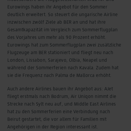
Eurowings haben ihr Angebot für den Sommer
deutlich erweitert. So steuert die ungarische Airline
inzwischen zwölf Ziele ab BER an und hat ihre
Gesamtkapazität im Vergleich zum Sommerflugplan
des Vorjahres um mehr als 90 Prozent erhöht.
Eurowings hat zum Sommerflugplan zwei zusätzliche
Flugzeuge am BER stationiert und fliegt neu nach
London, Lissabon, Sarajevo, Olbia, Neapel und
während der Sommerferien nach Kavala. Zudem hat
sie die Frequenz nach Palma de Mallorca erhöht.
Auch andere Airlines bauen ihr Angebot aus: AJet
fliegt erstmals nach Bodrum, Air Uniqon nimmt die
Strecke nach Sylt neu auf, und Middle East Airlines
hat zu den Sommerferien eine Verbindung nach
Beirut gestartet, die vor allem für Familien mit
Angehörigen in der Region interessant ist.