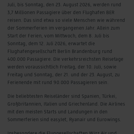
Juli, bis Sonntag, den 23. August 2026, werden rund
3,7 Millionen Passagiere über den Flughafen BER
reisen. Das sind etwa so viele Menschen wie während
der Sommerferien im vergangenen Jahr. Allein zum
Start der Ferien, vom Mittwoch, dem 8. Juli bis
Sonntag, dem 12. Juli 2026, erwartet die
Flughafengesellschaft Berlin Brandenburg rund
400.000 Passagiere. Die verkehrsreichsten Reisetage
werden voraussichtlich Freitag, der 10. Juli, sowie
Freitag und Sonntag, der 21. und der 23. August, zu
Ferienende mit rund 90.000 Passagieren sein.
Die beliebtesten Reiseländer sind Spanien, Türkei,
Großbritannien, Italien und Griechenland. Die Airlines
mit den meisten Starts und Landungen in den
Sommerferien sind easyJet, Ryanair und Eurowings.
Insbesondere die Fluggesellschaften Wizz Air und