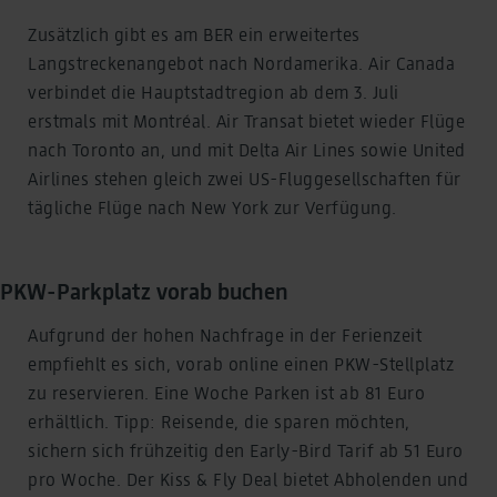
Zusätzlich gibt es am BER ein erweitertes
Langstreckenangebot nach Nordamerika. Air Canada
verbindet die Hauptstadtregion ab dem 3. Juli
erstmals mit Montréal. Air Transat bietet wieder Flüge
nach Toronto an, und mit Delta Air Lines sowie United
Airlines stehen gleich zwei US-Fluggesellschaften für
tägliche Flüge nach New York zur Verfügung.
PKW-Parkplatz vorab buchen
Aufgrund der hohen Nachfrage in der Ferienzeit
empfiehlt es sich, vorab online einen PKW-Stellplatz
zu reservieren. Eine Woche Parken ist ab 81 Euro
erhältlich. Tipp: Reisende, die sparen möchten,
sichern sich frühzeitig den Early-Bird Tarif ab 51 Euro
pro Woche. Der Kiss & Fly Deal bietet Abholenden und