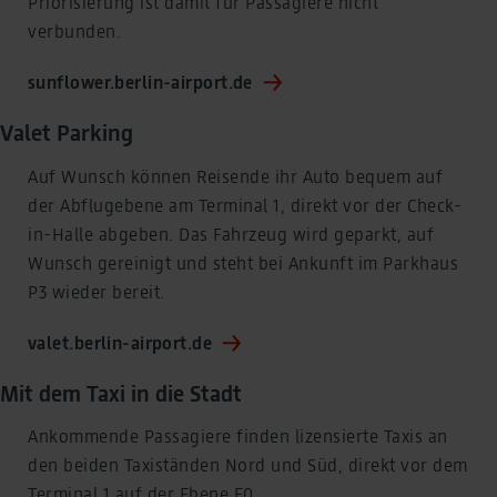
Priorisierung ist damit für Passagiere nicht
verbunden.
sunflower.berlin-airport.de
Valet Parking
Auf Wunsch können Reisende ihr Auto bequem auf
der Abflugebene am Terminal 1, direkt vor der Check-
in-Halle abgeben. Das Fahrzeug wird geparkt, auf
Wunsch gereinigt und steht bei Ankunft im Parkhaus
P3 wieder bereit.
valet.berlin-airport.de
Mit dem Taxi in die Stadt
Ankommende Passagiere finden lizensierte Taxis an
den beiden Taxiständen Nord und Süd, direkt vor dem
Terminal 1 auf der Ebene E0.