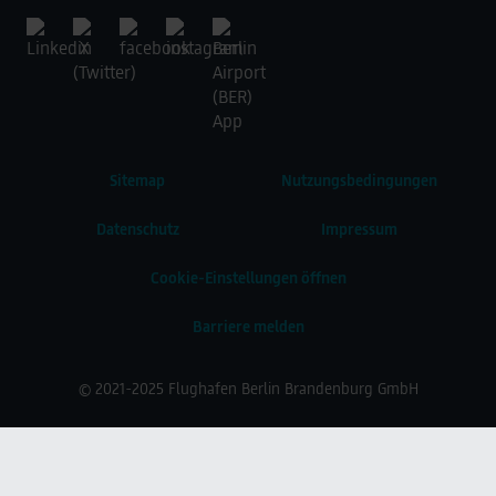
Sitemap
Nutzungsbedingungen
Datenschutz
Impressum
Cookie-Einstellungen öffnen
Barriere melden
© 2021-2025 Flughafen Berlin Brandenburg GmbH