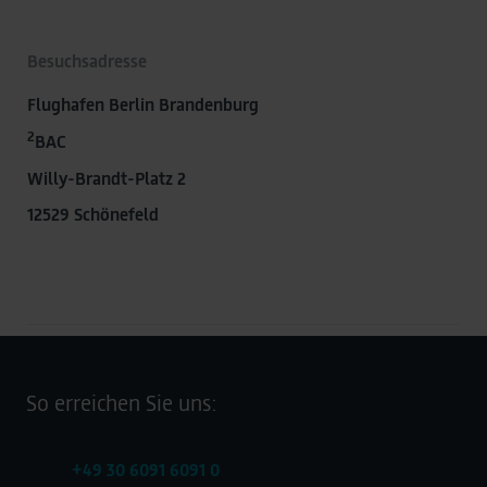
Besuchsadresse
Flughafen Berlin Brandenburg
2
BAC
Willy-Brandt-Platz 2
12529 Schönefeld
So erreichen Sie uns:
+49 30 6091 6091 0