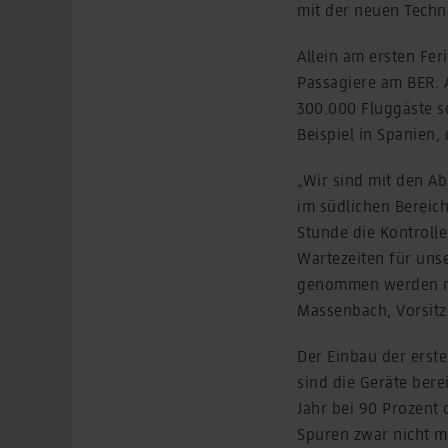
mit der neuen Techni
Allein am ersten Fer
Passagiere am BER. 
300.000 Fluggäste se
Beispiel in Spanien,
„Wir sind mit den Ab
im südlichen Bereich
Stunde die Kontroll
Wartezeiten für uns
genommen werden müs
Massenbach, Vorsit
Der Einbau der erst
sind die Geräte bere
Jahr bei 90 Prozent
Spuren zwar nicht m