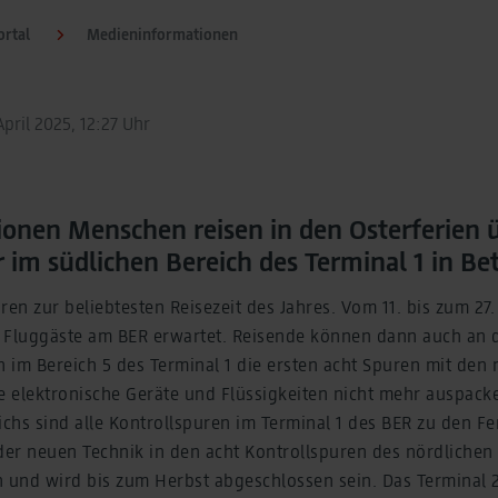
rtal
Medieninformationen
pril 2025, 12:27 Uhr
lionen Menschen reisen in den Osterferien
im südlichen Bereich des Terminal 1 in Bet
ren zur beliebtesten Reisezeit des Jahres. Vom 11. bis zum 27
 Fluggäste am BER erwartet. Reisende können dann auch an 
n im Bereich 5 des Terminal 1 die ersten acht Spuren mit de
ie elektronische Geräte und Flüssigkeiten nicht mehr auspac
hs sind alle Kontrollspuren im Terminal 1 des BER zu den Fer
der neuen Technik in den acht Kontrollspuren des nördlichen
 und wird bis zum Herbst abgeschlossen sein. Das Terminal 2 