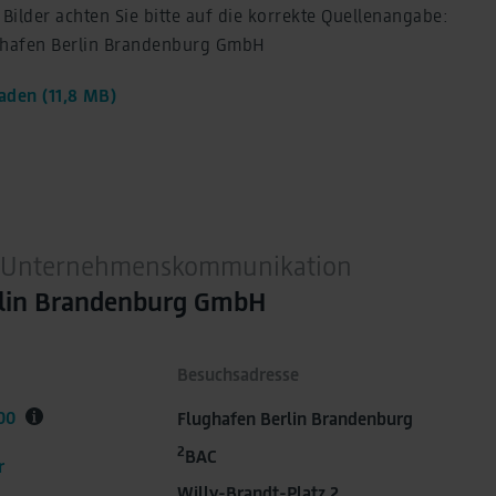
ilder achten Sie bitte auf die korrekte Quellenangabe:
ughafen Berlin Brandenburg GmbH
aden (11,8 MB)
 / Unternehmenskommunikation
rlin Brandenburg GmbH
Besuchsadresse
00
Flughafen Berlin Brandenburg
2
BAC
r
Willy-Brandt-Platz 2