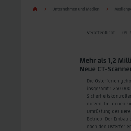
Unternehmen und Medien
Medienpo
Veröffentlicht:
09. A
Mehr als 1,2 Mil
Neue CT-Scanner 
Die Osterferien gehö
insgesamt 1.250.000
Sicherheitskontrolle
nutzen, bei denen s
Umrüstung des Bereic
Betrieb. Der Einbau 
nach den Osterferien