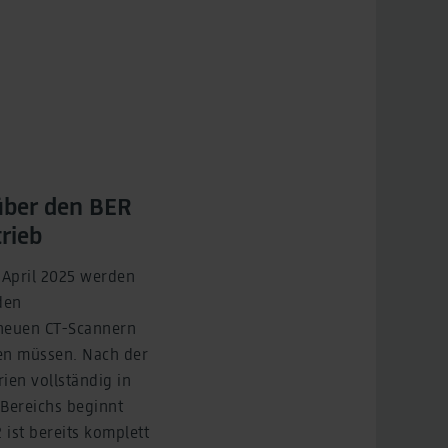
 über den BER
rieb
. April 2025 werden
den
n neuen CT-Scannern
ken müssen. Nach der
ien vollständig in
 Bereichs beginnt
ist bereits komplett