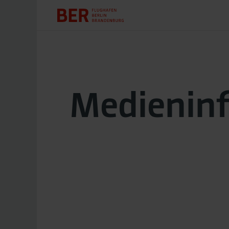
Medienin