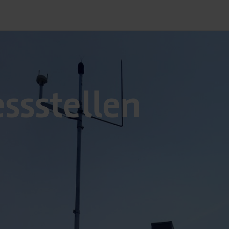
s­stellen