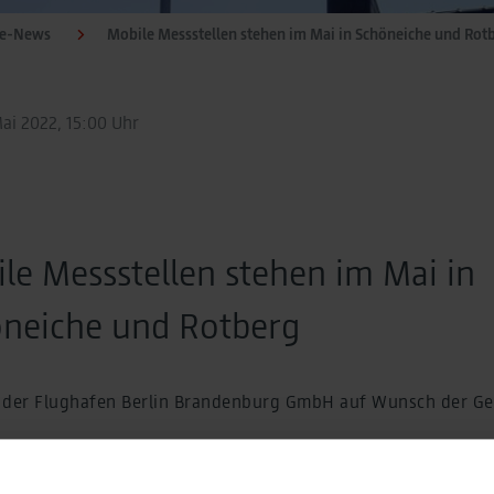
te-News
Mobile Messstellen stehen im Mai in Schöneiche und Rot
Mai 2022, 15:00 Uhr
le Messstellen stehen im Mai in
neiche und Rotberg
der Flughafen Berlin Brandenburg GmbH auf Wunsch der G