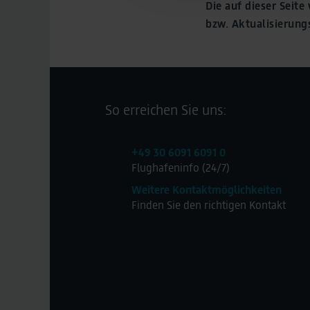
Die auf dieser Seit
Legal Notice
bzw. Aktualisierun
So erreichen Sie uns:
+49 30 6091 6091 0
Flughafeninfo (24/7)
Weitere Kontaktmöglichkeiten
Finden Sie den richtigen Kontakt