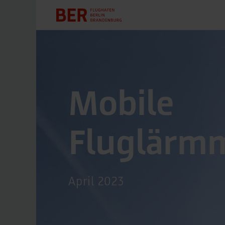
Mobile
Fluglärm
April 2023