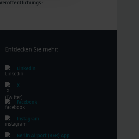
 Veröffentlichungs-
Entdecken Sie mehr:
Linkedin
X
Facebook
Instagram
Berlin Airport (BER) App