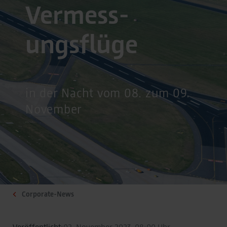
Vermess­
ungsflüge
in der Nacht vom 08. zum 09.
November
Corporate-News
Veröffentlicht:
02. November 2023, 08:00 Uhr