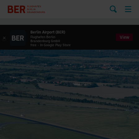
Berlin Airport (BER)
View
×
Flughafen Berlin
Brandenburg GmbH
free - In Google Play Store