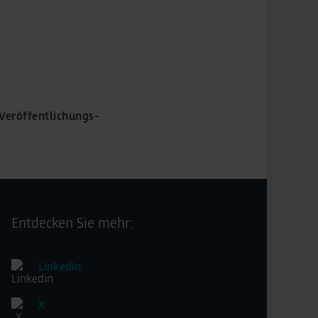
Flugrouten Thyrow
 Veröffentlichungs-
Entdecken Sie mehr:
Linkedin
X