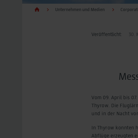
Unternehmen und Medien
Corpora
Veröffentlicht:
30. 
Mess
Vom 09. April bis 07
Thyrow. Die Fluglär
und in der Nacht von
In Thyrow konnten h
Abflüge erzeugten e