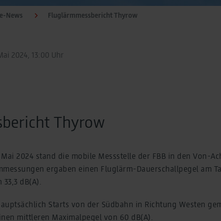
te-News
Fluglärmmessbericht Thyrow
Mai 2024, 13:00 Uhr
bericht Thyrow
. Mai 2024 stand die mobile Messstelle der FBB in den Von-A
mmessungen ergaben einen Fluglärm-Dauerschallpegel am Ta
 33,3 dB(A).
auptsächlich Starts von der Südbahn in Richtung Westen ge
inen mittleren Maximalpegel von 60 dB(A).