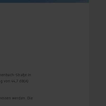
chenbach-Straße in
g von 44,7 dB(A)
messen werden. Die