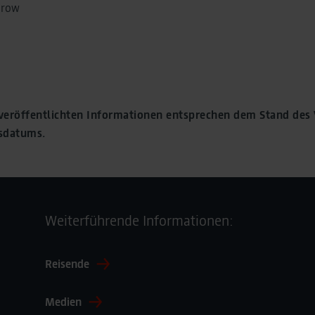
yrow
e veröffentlichten Informationen entsprechen dem Stand des
gsdatums.
Weiterführende Informationen:
Reisende
Medien