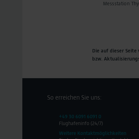
Messstation Th
Die auf dieser Seit
bzw. Aktualisierun
So erreichen Sie uns:
+49 30 6091 6091 0
Flughafeninfo (24/7)
Weitere Kontaktmöglichkeiten