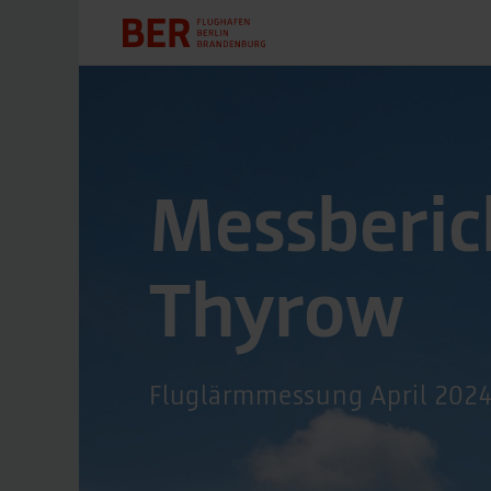
Messberic
Thyrow
Fluglärmmessung April 202